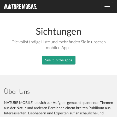
Toggl
navig
Sichtungen
Die vollständige Liste und mehr finden Sie in unseren
mobilen Apps.
See it in the apps
Über Uns
NATURE MOBILE hat sich zur Aufgabe gemacht spannende Themen
aus der Natur und anderen Bereichen einem breiten Publikum aus
Interessierten, Liebhabern und Experten auf anschauliche und