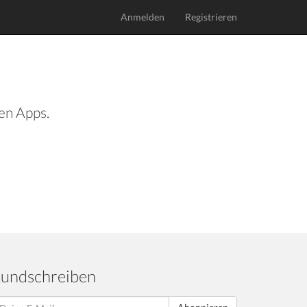
Anmelden
Registrieren
len Apps.
undschreiben