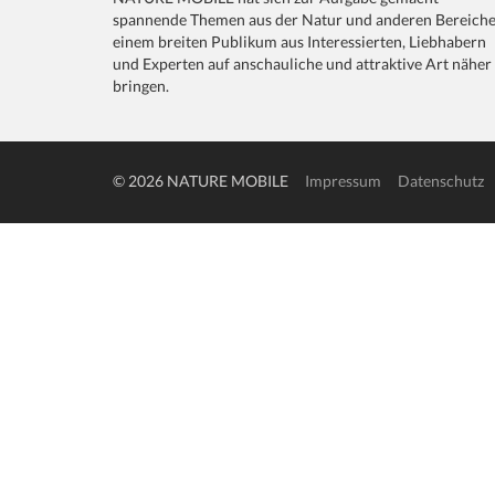
spannende Themen aus der Natur und anderen Bereich
einem breiten Publikum aus Interessierten, Liebhabern
und Experten auf anschauliche und attraktive Art näher
bringen.
© 2026 NATURE MOBILE
Impressum
Datenschutz