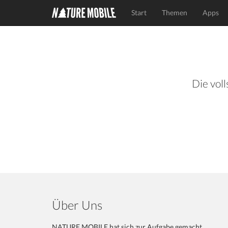
Start
Themen
Apps
Die voll
Über Uns
NATURE MOBILE hat sich zur Aufgabe gemacht