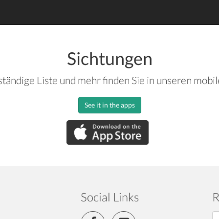
Sichtungen
ständige Liste und mehr finden Sie in unseren mobi
See it in the apps
Social Links
R