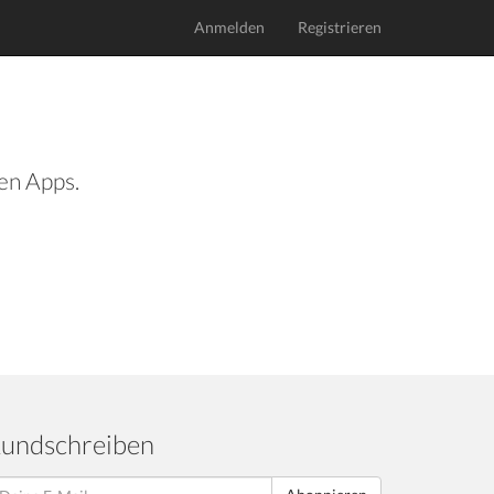
Anmelden
Registrieren
len Apps.
undschreiben