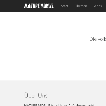
Start
Themen
Apps
Die voll
Über Uns
NATURE MOBILE hat sich zur Aufgabe gemacht