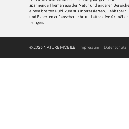
spannende Themen aus der Natur und anderen Bereich
einem breiten Publikum aus Interessierten, Liebhabern
und Experten auf anschauliche und attraktive Art näher
bringen.
© 2026 NATURE MOBILE
Impressum
Datenschutz