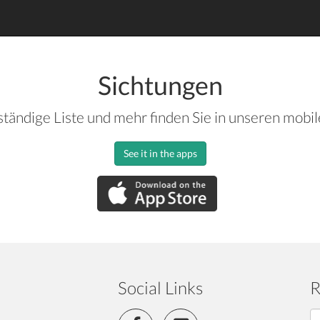
Sichtungen
ständige Liste und mehr finden Sie in unseren mobi
See it in the apps
Social Links
R