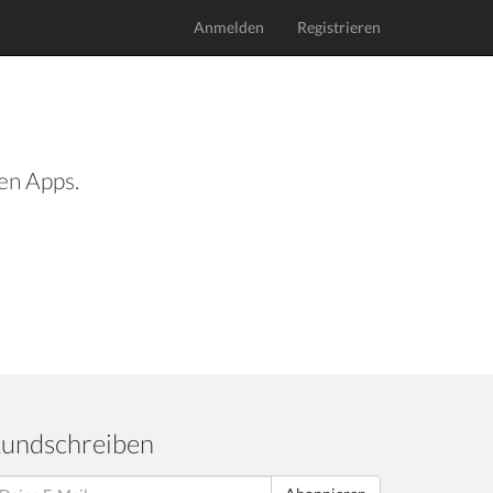
Anmelden
Registrieren
len Apps.
undschreiben