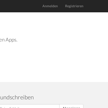
Anmelden
Registrieren
len Apps.
undschreiben