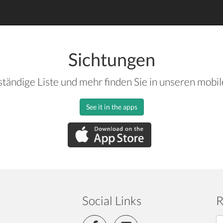
Sichtungen
ständige Liste und mehr finden Sie in unseren mobi
See it in the apps
Social Links
R