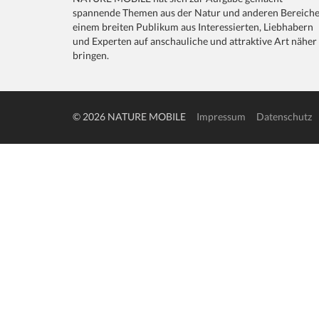
spannende Themen aus der Natur und anderen Bereich
einem breiten Publikum aus Interessierten, Liebhabern
und Experten auf anschauliche und attraktive Art näher
bringen.
© 2026 NATURE MOBILE
Impressum
Datenschutz