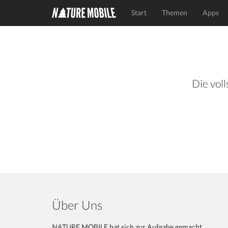
Start
Themen
Apps
Die voll
Über Uns
NATURE MOBILE hat sich zur Aufgabe gemacht