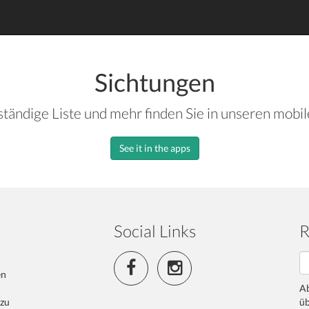
Sichtungen
ständige Liste und mehr finden Sie in unseren mobi
See it in the apps
Social Links
R
en
Ab
 zu
üb