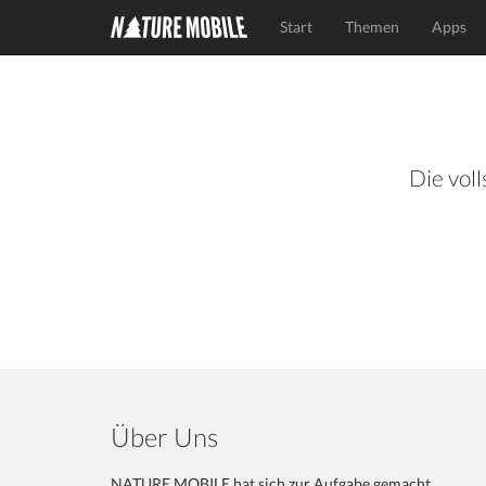
Start
Themen
Apps
Die voll
Über Uns
NATURE MOBILE hat sich zur Aufgabe gemacht