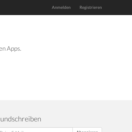
Anmelden
Registrieren
len Apps.
undschreiben