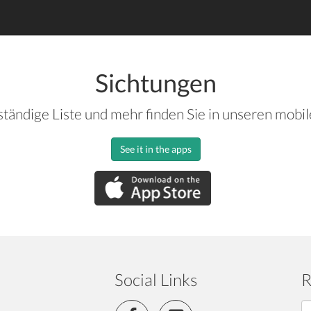
Sichtungen
ständige Liste und mehr finden Sie in unseren mobi
See it in the apps
Social Links
R