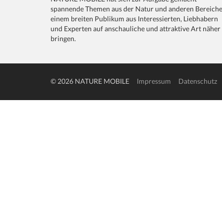
spannende Themen aus der Natur und anderen Bereich
einem breiten Publikum aus Interessierten, Liebhabern
und Experten auf anschauliche und attraktive Art näher
bringen.
© 2026 NATURE MOBILE
Impressum
Datenschutz