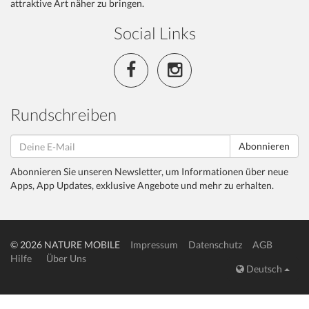
attraktive Art näher zu bringen.
Social Links
Rundschreiben
Abonnieren
Abonnieren Sie unseren Newsletter, um Informationen über neue
Apps, App Updates, exklusive Angebote und mehr zu erhalten.
© 2026 NATURE MOBILE
Impressum
Datenschutz
AGB
Hilfe
Über Uns
Deutsch