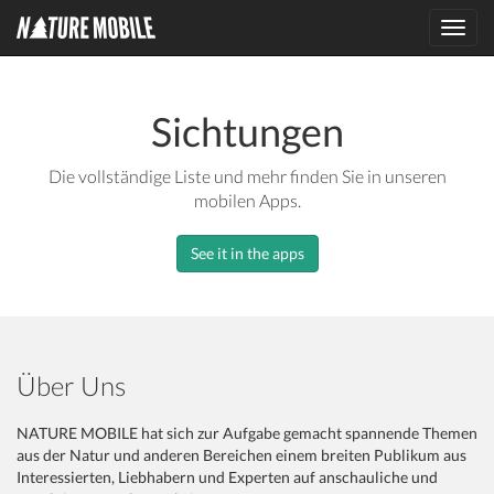
Toggl
navig
Sichtungen
Die vollständige Liste und mehr finden Sie in unseren
mobilen Apps.
See it in the apps
Über Uns
NATURE MOBILE hat sich zur Aufgabe gemacht spannende Themen
aus der Natur und anderen Bereichen einem breiten Publikum aus
Interessierten, Liebhabern und Experten auf anschauliche und