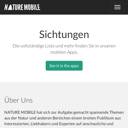
Toggl
navig
Sichtungen
Die vollständige Liste und mehr finden Sie in unseren
mobilen Apps.
See it in the apps
Über Uns
NATURE MOBILE hat sich zur Aufgabe gemacht spannende Themen
aus der Natur und anderen Bereichen einem breiten Publikum aus
Interessierten, Liebhabern und Experten auf anschauliche und