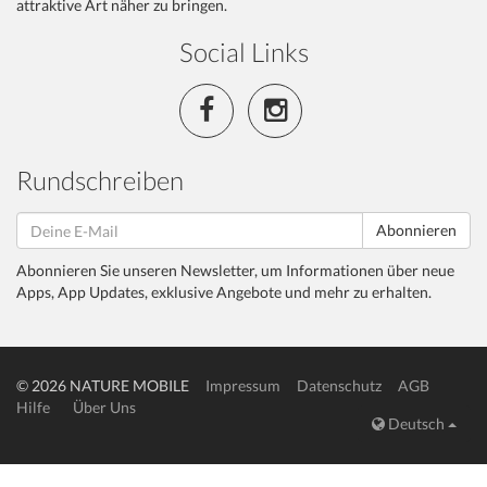
attraktive Art näher zu bringen.
Social Links
Rundschreiben
Abonnieren
Abonnieren Sie unseren Newsletter, um Informationen über neue
Apps, App Updates, exklusive Angebote und mehr zu erhalten.
© 2026 NATURE MOBILE
Impressum
Datenschutz
AGB
Hilfe
Über Uns
Deutsch