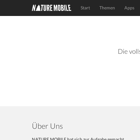
Start
Themen
Apps
Die voll
Über Uns
NATURE MOBILE hat sich zur Aufgabe gemacht