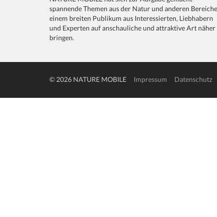
spannende Themen aus der Natur und anderen Bereich
einem breiten Publikum aus Interessierten, Liebhabern
und Experten auf anschauliche und attraktive Art näher
bringen.
© 2026 NATURE MOBILE
Impressum
Datenschutz