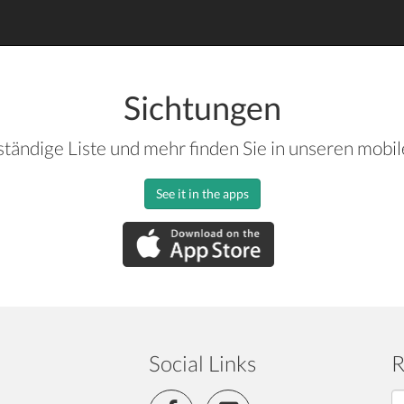
Sichtungen
ständige Liste und mehr finden Sie in unseren mobi
See it in the apps
Social Links
R