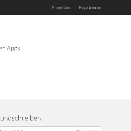
Anmelden
Registrieren
len Apps.
undschreiben