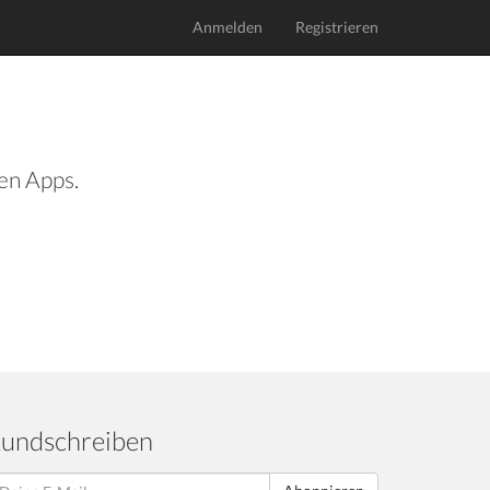
Anmelden
Registrieren
len Apps.
undschreiben