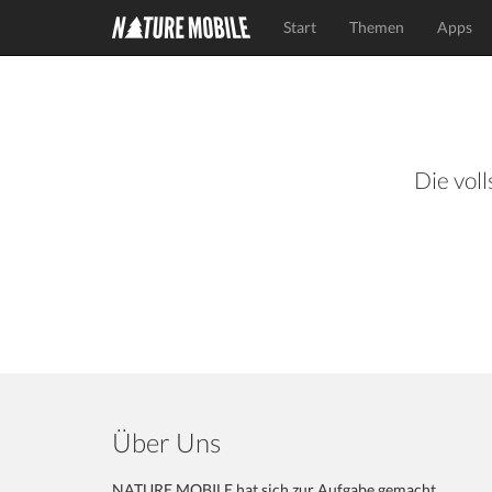
Start
Themen
Apps
Die voll
Über Uns
NATURE MOBILE hat sich zur Aufgabe gemacht