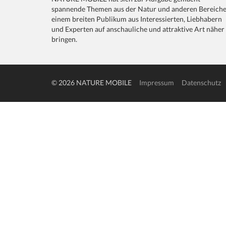
spannende Themen aus der Natur und anderen Bereich
einem breiten Publikum aus Interessierten, Liebhabern
und Experten auf anschauliche und attraktive Art näher
bringen.
© 2026 NATURE MOBILE
Impressum
Datenschutz