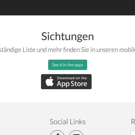
Sichtungen
ständige Liste und mehr finden Sie in unseren mobi
See it in the apps
Social Links
R