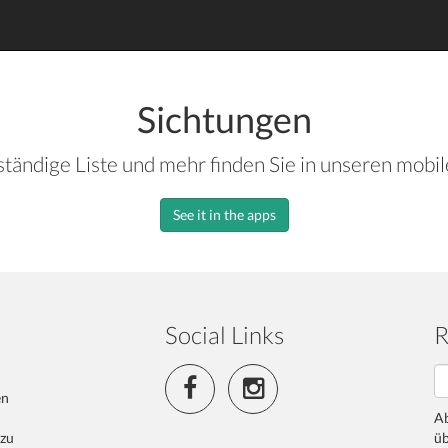
Sichtungen
ständige Liste und mehr finden Sie in unseren mobi
See it in the apps
Social Links
R
en
Ab
 zu
üb