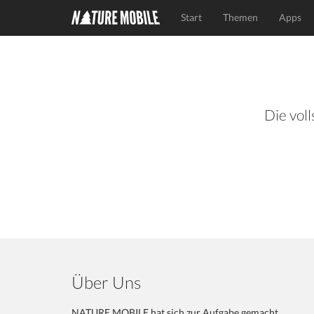
Start
Themen
Apps
Die voll
Über Uns
NATURE MOBILE hat sich zur Aufgabe gemacht