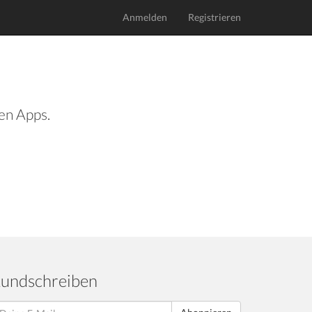
Anmelden
Registrieren
len Apps.
undschreiben