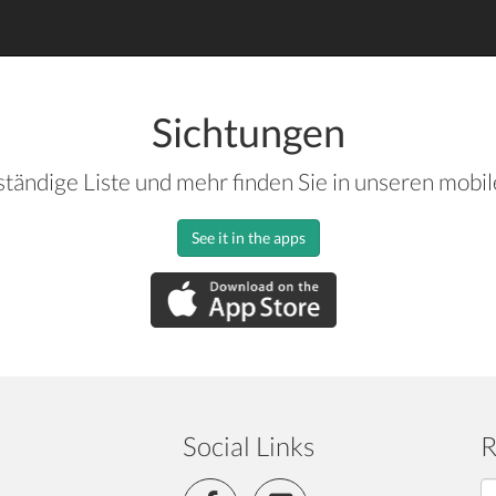
Sichtungen
ständige Liste und mehr finden Sie in unseren mobi
See it in the apps
Social Links
R