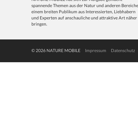
spannende Themen aus der Natur und anderen Bereich
einem breiten Publikum aus Interessierten, Liebhabern
und Experten auf anschauliche und attraktive Art näher
bringen.
© 2026 NATURE MOBILE
Impressum
Datenschutz