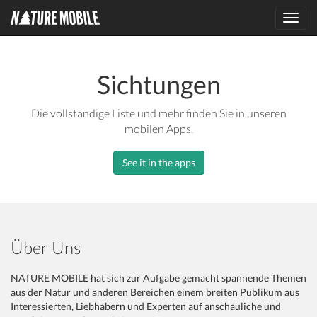
Toggl
navig
Sichtungen
Die vollständige Liste und mehr finden Sie in unseren
mobilen Apps.
See it in the apps
Über Uns
NATURE MOBILE hat sich zur Aufgabe gemacht spannende Themen
aus der Natur und anderen Bereichen einem breiten Publikum aus
Interessierten, Liebhabern und Experten auf anschauliche und