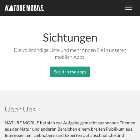
Toggl
navig
Sichtungen
Die vollständige Liste und mehr finden Sie in unseren
mobilen Apps.
See it in the apps
Über Uns
NATURE MOBILE hat sich zur Aufgabe gemacht spannende Themen
aus der Natur und anderen Bereichen einem breiten Publikum aus
Interessierten, Liebhabern und Experten auf anschauliche und