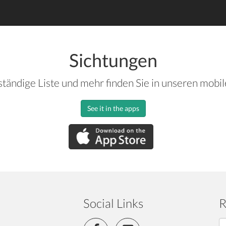
Sichtungen
ständige Liste und mehr finden Sie in unseren mobi
See it in the apps
Social Links
R