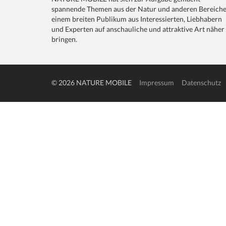
spannende Themen aus der Natur und anderen Bereich
einem breiten Publikum aus Interessierten, Liebhabern
und Experten auf anschauliche und attraktive Art näher
bringen.
© 2026 NATURE MOBILE
Impressum
Datenschutz