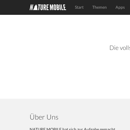
Start
Themen
Apps
Die voll
Über Uns
NATURE MOBILE hat sich zur Aufgabe gemacht