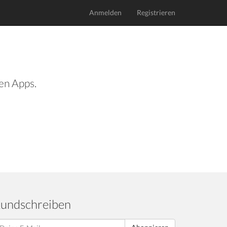
Anmelden
Registrieren
len Apps.
undschreiben