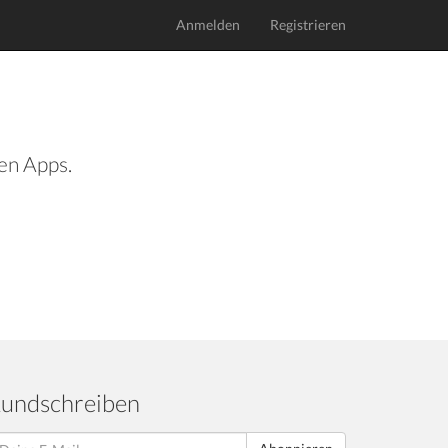
Anmelden
Registrieren
len Apps.
undschreiben