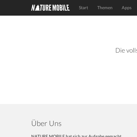
Start
Themen
Apps
Die voll
Über Uns
NATURE MOBILE hat sich zur Aufgabe gemacht