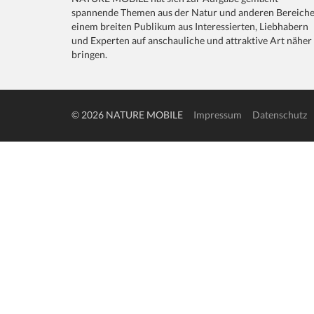
spannende Themen aus der Natur und anderen Bereich
einem breiten Publikum aus Interessierten, Liebhabern
und Experten auf anschauliche und attraktive Art näher
bringen.
© 2026 NATURE MOBILE
Impressum
Datenschutz