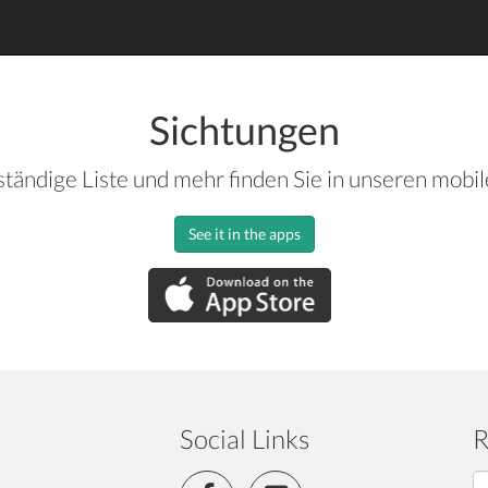
Sichtungen
ständige Liste und mehr finden Sie in unseren mobi
See it in the apps
Social Links
R