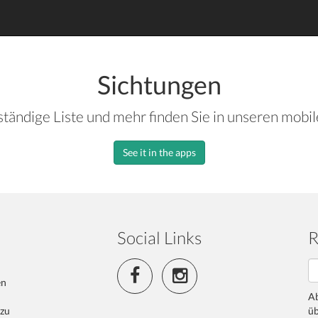
Sichtungen
ständige Liste und mehr finden Sie in unseren mobi
See it in the apps
Social Links
R
en
Ab
 zu
üb