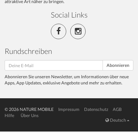
attraktive Art näher zu bringen.
Social Links
Rundschreiben
Abonnieren
Abonnieren Sie unseren Newsletter, um Informationen über neue
Apps, App Updates, exklusive Angebote und mehr zu erhalten.
© 2026 NATURE MOBILE
Impressum
Datenschutz
AGB
Hilfe
Über Uns
Deutsch