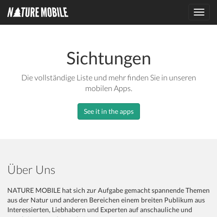
Toggl
navig
Sichtungen
Die vollständige Liste und mehr finden Sie in unseren
mobilen Apps.
See it in the apps
Über Uns
NATURE MOBILE hat sich zur Aufgabe gemacht spannende Themen
aus der Natur und anderen Bereichen einem breiten Publikum aus
Interessierten, Liebhabern und Experten auf anschauliche und