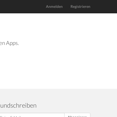
Anmelden
Registrieren
len Apps.
undschreiben