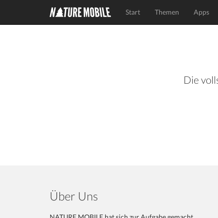
Start
Themen
Apps
Die voll
Über Uns
NATURE MOBILE hat sich zur Aufgabe gemacht