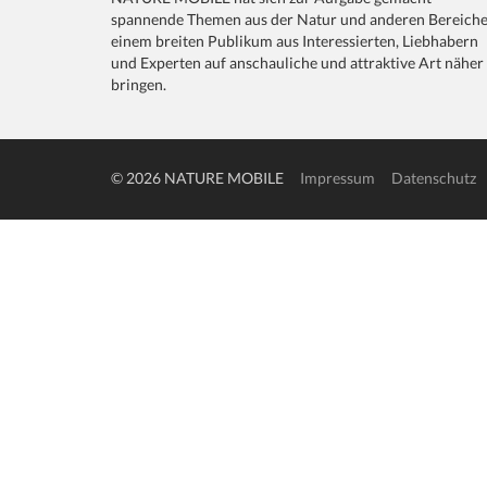
spannende Themen aus der Natur und anderen Bereich
einem breiten Publikum aus Interessierten, Liebhabern
und Experten auf anschauliche und attraktive Art näher
bringen.
© 2026 NATURE MOBILE
Impressum
Datenschutz