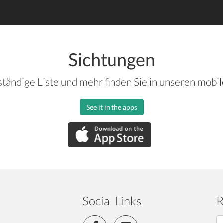
Sichtungen
ständige Liste und mehr finden Sie in unseren mobi
See it in the apps
Social Links
R