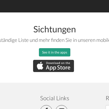
Sichtungen
ständige Liste und mehr finden Sie in unseren mobi
See it in the apps
Social Links
R