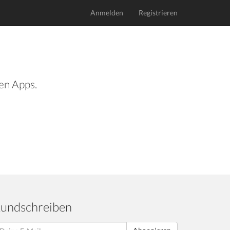
Anmelden
Registrieren
len Apps.
undschreiben