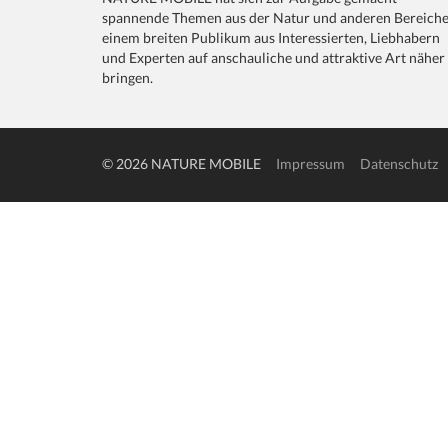
spannende Themen aus der Natur und anderen Bereich
einem breiten Publikum aus Interessierten, Liebhabern
und Experten auf anschauliche und attraktive Art näher
bringen.
© 2026 NATURE MOBILE
Impressum
Datenschutz