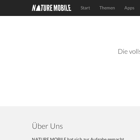
Start
Themen
Apps
Die voll
Über Uns
NATURE MOBILE hat sich zur Aufgabe gemacht