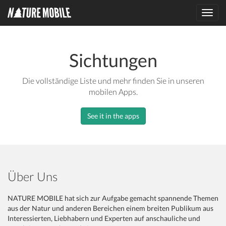
Toggl
navig
Sichtungen
Die vollständige Liste und mehr finden Sie in unseren
mobilen Apps.
See it in the apps
Über Uns
NATURE MOBILE hat sich zur Aufgabe gemacht spannende Themen
aus der Natur und anderen Bereichen einem breiten Publikum aus
Interessierten, Liebhabern und Experten auf anschauliche und