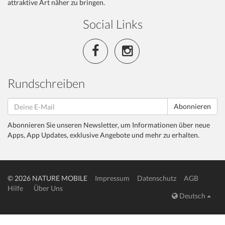
attraktive Art näher zu bringen.
Social Links
Rundschreiben
Abonnieren
Abonnieren Sie unseren Newsletter, um Informationen über neue
Apps, App Updates, exklusive Angebote und mehr zu erhalten.
© 2026 NATURE MOBILE
Impressum
Datenschutz
AGB
Hilfe
Über Uns
Deutsch