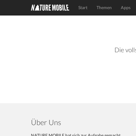
Start
Themen
Apps
Die voll
Über Uns
NATURE MOBILE hat sich zur Aufgabe gemacht