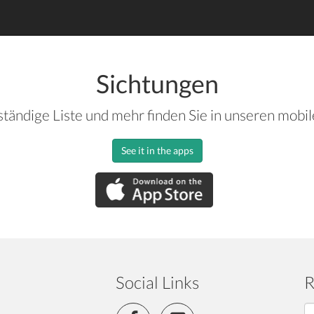
Sichtungen
ständige Liste und mehr finden Sie in unseren mobi
See it in the apps
Social Links
R