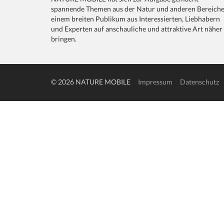
spannende Themen aus der Natur und anderen Bereich
einem breiten Publikum aus Interessierten, Liebhabern
und Experten auf anschauliche und attraktive Art näher
bringen.
© 2026 NATURE MOBILE
Impressum
Datenschutz