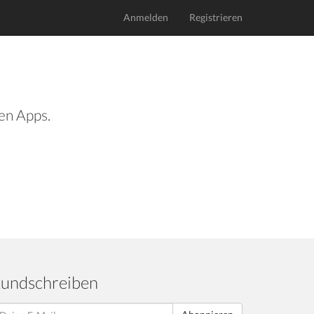
Anmelden
Registrieren
len Apps.
undschreiben