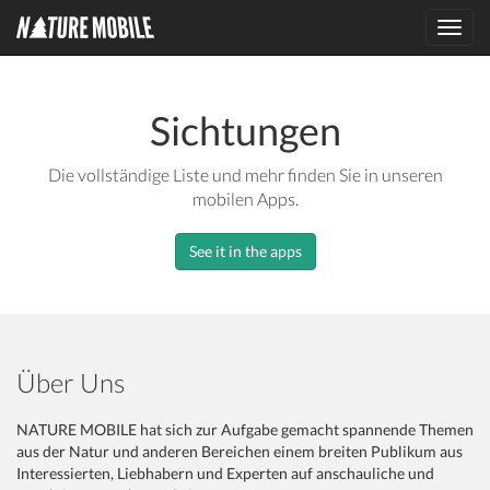
Toggl
navig
Sichtungen
Die vollständige Liste und mehr finden Sie in unseren
mobilen Apps.
See it in the apps
Über Uns
NATURE MOBILE hat sich zur Aufgabe gemacht spannende Themen
aus der Natur und anderen Bereichen einem breiten Publikum aus
Interessierten, Liebhabern und Experten auf anschauliche und