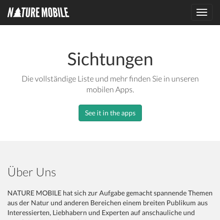
Toggl
navig
Sichtungen
Die vollständige Liste und mehr finden Sie in unseren
mobilen Apps.
See it in the apps
Über Uns
NATURE MOBILE hat sich zur Aufgabe gemacht spannende Themen
aus der Natur und anderen Bereichen einem breiten Publikum aus
Interessierten, Liebhabern und Experten auf anschauliche und