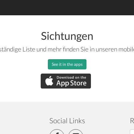
Sichtungen
ständige Liste und mehr finden Sie in unseren mobi
See it in the apps
Social Links
R