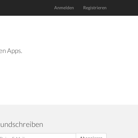
Anmelden
Registrieren
len Apps.
undschreiben