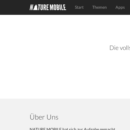
Start
Themen
Apps
Die voll
Über Uns
NATURE MOBILE hat sich zur Aufgabe gemacht