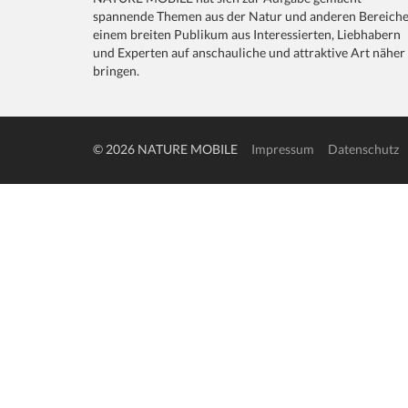
spannende Themen aus der Natur und anderen Bereich
einem breiten Publikum aus Interessierten, Liebhabern
und Experten auf anschauliche und attraktive Art näher
bringen.
© 2026 NATURE MOBILE
Impressum
Datenschutz