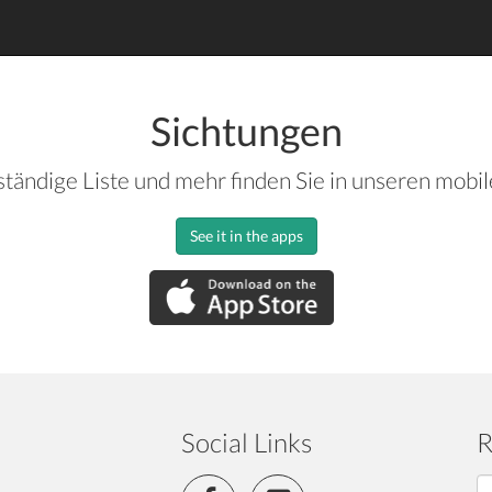
Sichtungen
ständige Liste und mehr finden Sie in unseren mobi
See it in the apps
Social Links
R