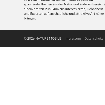
spannende Themen aus der Natur und anderen Bereich
einem breiten Publikum aus Interessierten, Liebhabern
und Experten auf anschauliche und attraktive Art näher
bringen.
© 2026 NATURE MOBILE
Impressum
Datenschutz