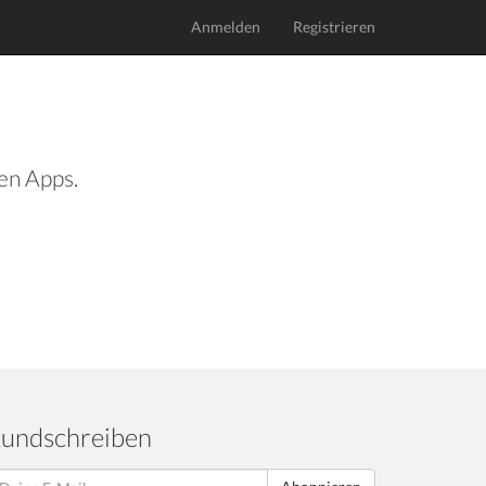
Anmelden
Registrieren
len Apps.
undschreiben