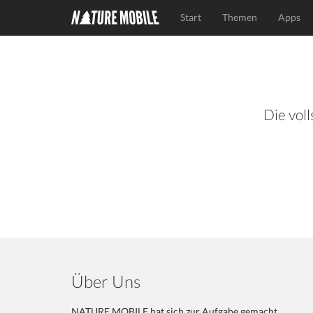
Start
Themen
Apps
Die voll
Über Uns
NATURE MOBILE hat sich zur Aufgabe gemacht