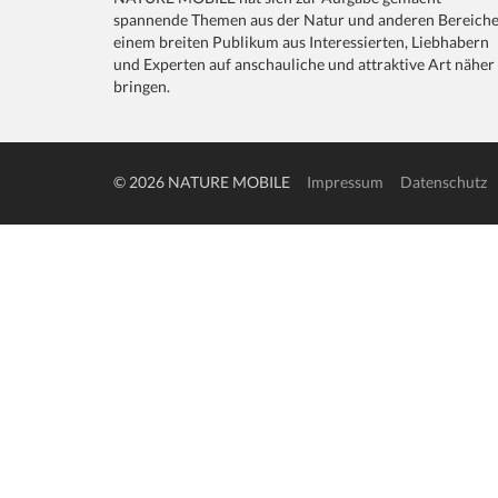
spannende Themen aus der Natur und anderen Bereich
einem breiten Publikum aus Interessierten, Liebhabern
und Experten auf anschauliche und attraktive Art näher
bringen.
© 2026 NATURE MOBILE
Impressum
Datenschutz