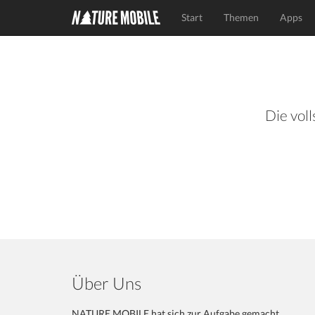
Start
Themen
Apps
Die voll
Über Uns
NATURE MOBILE hat sich zur Aufgabe gemacht