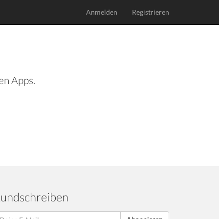
Anmelden
Registrieren
len Apps.
undschreiben