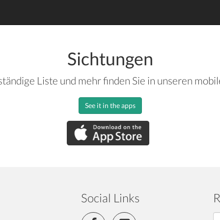
Sichtungen
ständige Liste und mehr finden Sie in unseren mobi
See it in the apps
Social Links
R