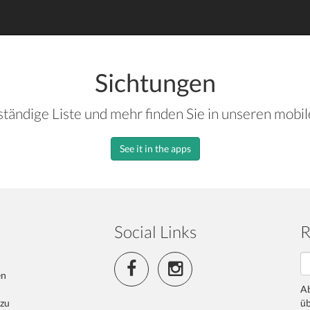
Sichtungen
ständige Liste und mehr finden Sie in unseren mobi
See it in the apps
Social Links
R
en
Ab
 zu
üb