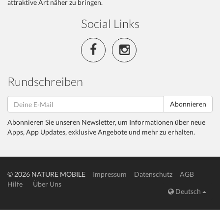
attraktive Art näher zu bringen.
Social Links
Rundschreiben
Abonnieren
Abonnieren Sie unseren Newsletter, um Informationen über neue
Apps, App Updates, exklusive Angebote und mehr zu erhalten.
© 2026 NATURE MOBILE
Impressum
Datenschutz
AGB
Hilfe
Über Uns
Deutsch