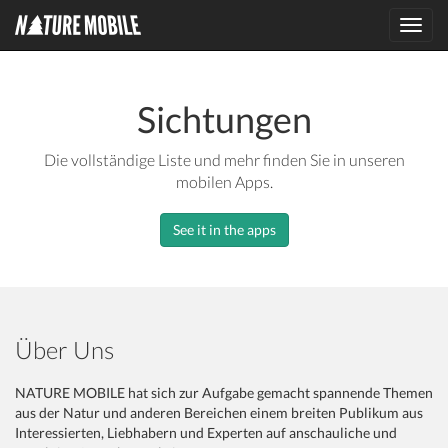
Toggl
navig
Sichtungen
Die vollständige Liste und mehr finden Sie in unseren
mobilen Apps.
See it in the apps
Über Uns
NATURE MOBILE hat sich zur Aufgabe gemacht spannende Themen
aus der Natur und anderen Bereichen einem breiten Publikum aus
Interessierten, Liebhabern und Experten auf anschauliche und