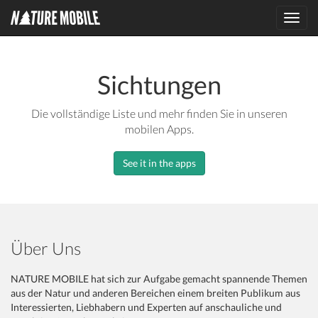
Toggl
navig
Sichtungen
Die vollständige Liste und mehr finden Sie in unseren
mobilen Apps.
See it in the apps
Über Uns
NATURE MOBILE hat sich zur Aufgabe gemacht spannende Themen
aus der Natur und anderen Bereichen einem breiten Publikum aus
Interessierten, Liebhabern und Experten auf anschauliche und