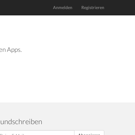
Anmelden
Registrieren
len Apps.
undschreiben