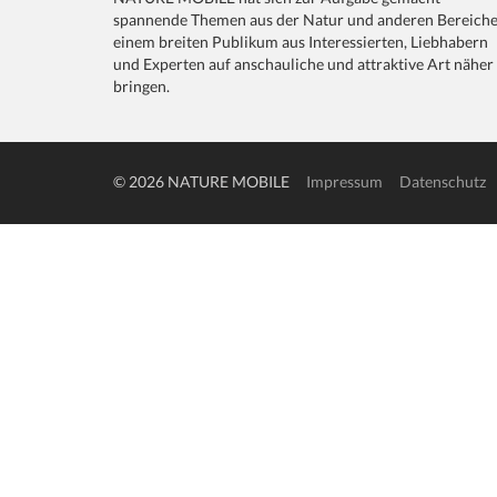
spannende Themen aus der Natur und anderen Bereich
einem breiten Publikum aus Interessierten, Liebhabern
und Experten auf anschauliche und attraktive Art näher
bringen.
© 2026 NATURE MOBILE
Impressum
Datenschutz