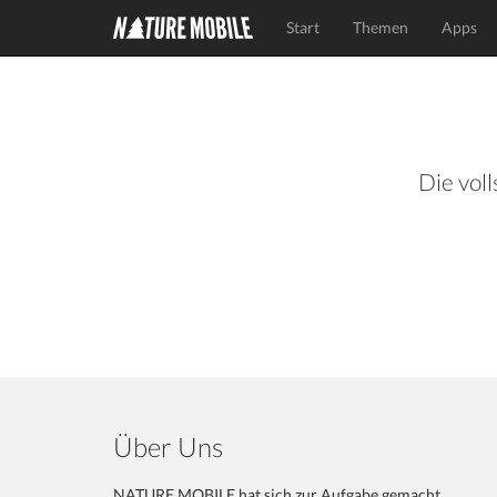
Start
Themen
Apps
Die voll
Über Uns
NATURE MOBILE hat sich zur Aufgabe gemacht