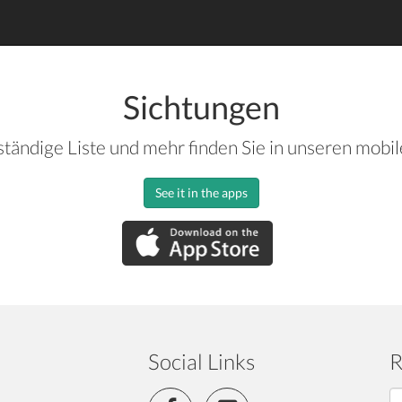
Sichtungen
ständige Liste und mehr finden Sie in unseren mobi
See it in the apps
Social Links
R