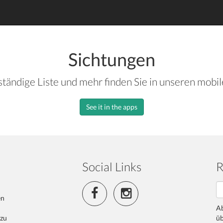
Sichtungen
ständige Liste und mehr finden Sie in unseren mobi
See it in the apps
Social Links
R
en
Ab
 zu
üb