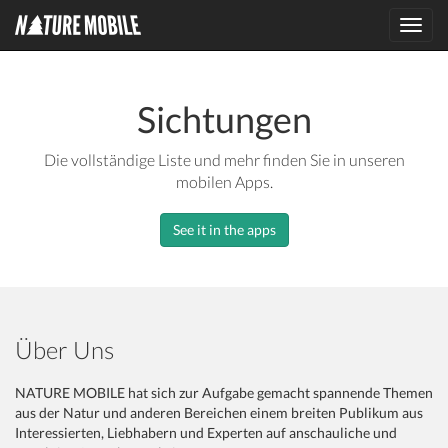
Toggl
navig
Sichtungen
Die vollständige Liste und mehr finden Sie in unseren
mobilen Apps.
See it in the apps
Über Uns
NATURE MOBILE hat sich zur Aufgabe gemacht spannende Themen
aus der Natur und anderen Bereichen einem breiten Publikum aus
Interessierten, Liebhabern und Experten auf anschauliche und