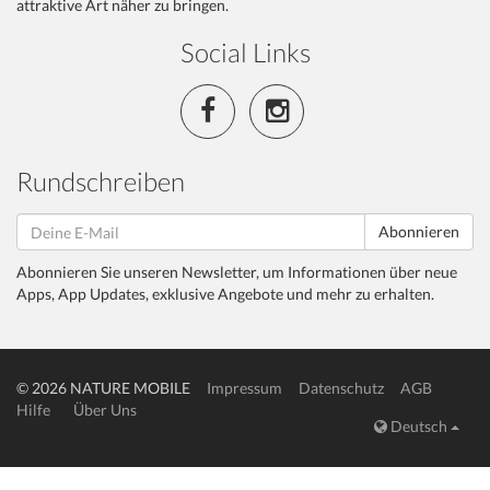
attraktive Art näher zu bringen.
Social Links
Rundschreiben
Abonnieren
Abonnieren Sie unseren Newsletter, um Informationen über neue
Apps, App Updates, exklusive Angebote und mehr zu erhalten.
© 2026 NATURE MOBILE
Impressum
Datenschutz
AGB
Hilfe
Über Uns
Deutsch