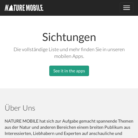
Toggl
navig
Sichtungen
Die vollständige Liste und mehr finden Sie in unseren
mobilen Apps.
See it in the apps
Über Uns
NATURE MOBILE hat sich zur Aufgabe gemacht spannende Themen
aus der Natur und anderen Bereichen einem breiten Publikum aus
Interessierten, Liebhabern und Experten auf anschauliche und