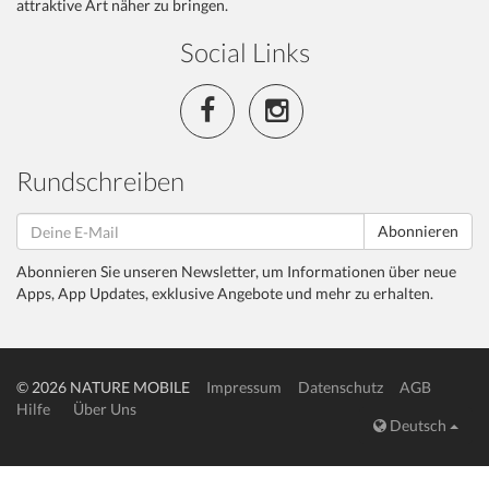
attraktive Art näher zu bringen.
Social Links
Rundschreiben
Abonnieren
Abonnieren Sie unseren Newsletter, um Informationen über neue
Apps, App Updates, exklusive Angebote und mehr zu erhalten.
© 2026 NATURE MOBILE
Impressum
Datenschutz
AGB
Hilfe
Über Uns
Deutsch