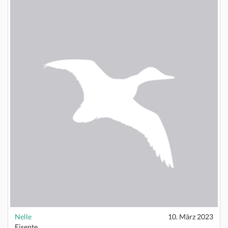
Nelle
10. März 2023
Eisente