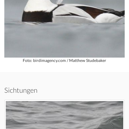
Foto: birdimagency.com / Matthew Studebaker
Sichtungen