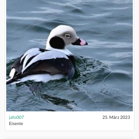
jafo007
25. März 2023
Eisente