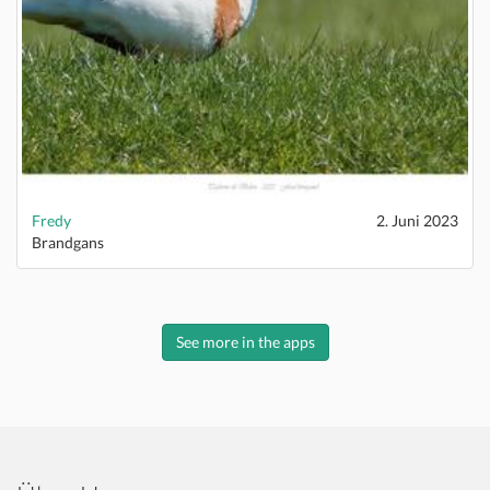
Fredy
2. Juni 2023
Brandgans
See more in the apps