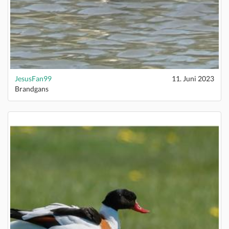
JesusFan99
11. Juni 2023
Brandgans