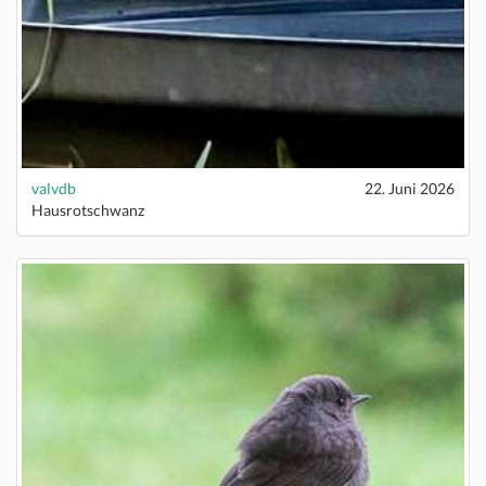
valvdb
22. Juni 2026
Hausrotschwanz