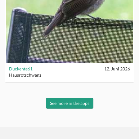
Duckente61
12. Juni 2026
Hausrotschwanz
See more in the apps