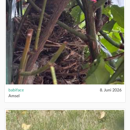
babiface
8. Juni 2026
Amsel