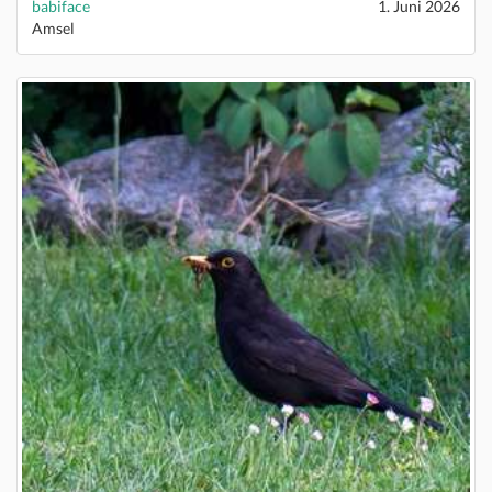
babiface
1. Juni 2026
Amsel