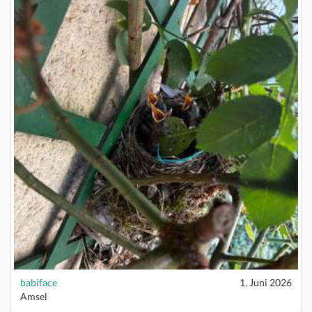
babiface
1. Juni 2026
Amsel