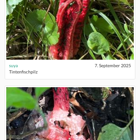
suya
7. September 2025
Tintenfischpilz