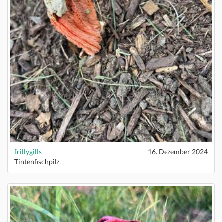
frillygills
16. Dezember 2024
Tintenfischpilz