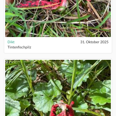
Dikt
31. Oktober 2025
Tintenfischpilz