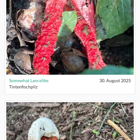
Somewhat Lancelike
30. August 2025
Tintenfischpilz