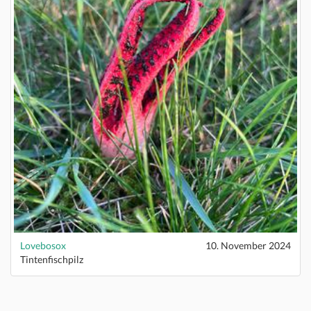
Lovebosox
10. November 2024
Tintenfischpilz