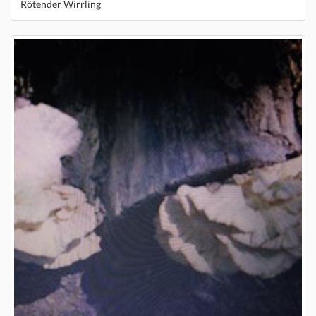
Rötender Wirrling