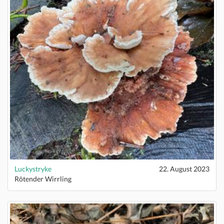
Luckystryke
22. August 2023
Rötender Wirrling