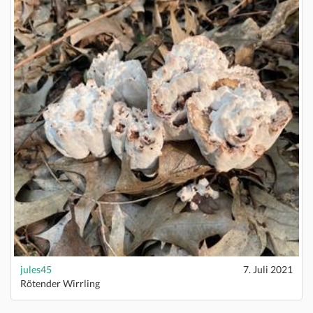
jules45
7. Juli 2021
Rötender Wirrling