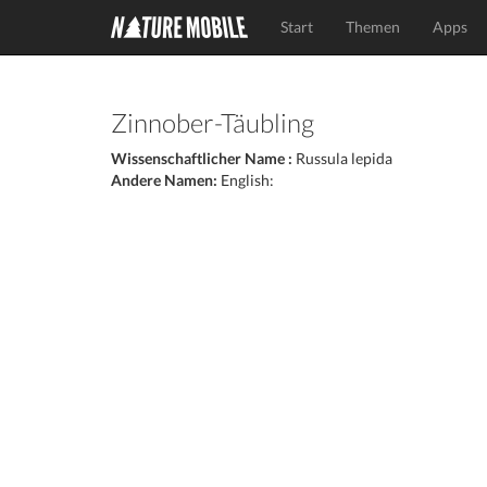
Start
Themen
Apps
Zinnober-Täubling
Wissenschaftlicher Name :
Russula lepida
Andere Namen:
English: