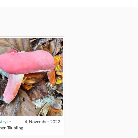
stryke
4. November 2022
ber-Täubling