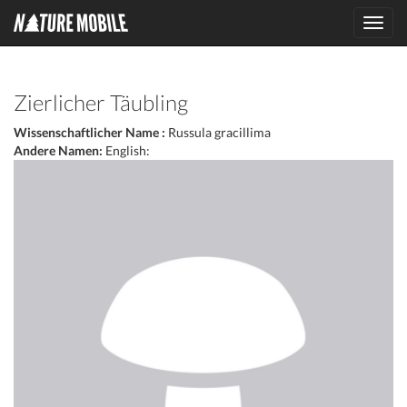
Toggl
navig
Zierlicher Täubling
Wissenschaftlicher Name :
Russula gracillima
Andere Namen:
English: