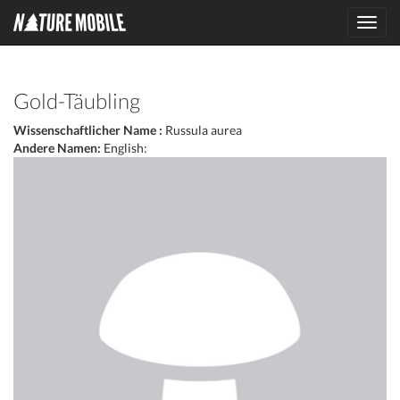
Toggl
navig
Gold-Täubling
Wissenschaftlicher Name :
Russula aurea
Andere Namen:
English: