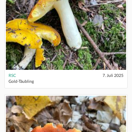
RSC
7. Juli 2025
Gold-Täubling