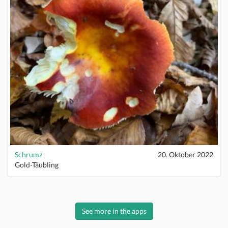
Schrumz
20. Oktober 2022
Gold-Täubling
See more in the apps