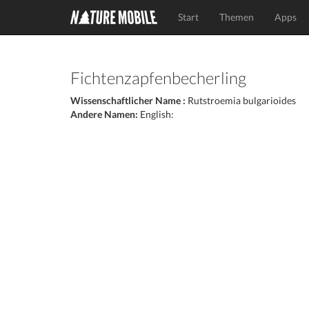
Start
Themen
Apps
Fichtenzapfenbecherling
Wissenschaftlicher Name :
Rutstroemia bulgarioides
Andere Namen:
English: