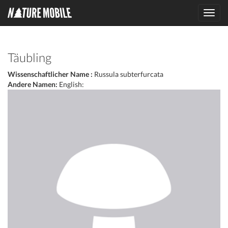
Toggl
navig
Täubling
Wissenschaftlicher Name :
Russula subterfurcata
Andere Namen:
English: