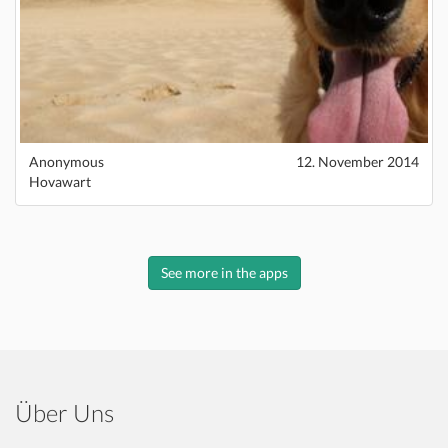
Anonymous
12. November 2014
Hovawart
See more in the apps
Über Uns