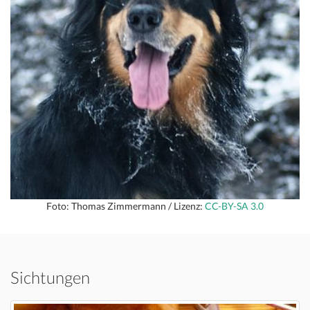
Foto: Thomas Zimmermann / Lizenz:
CC-BY-SA 3.0
Sichtungen