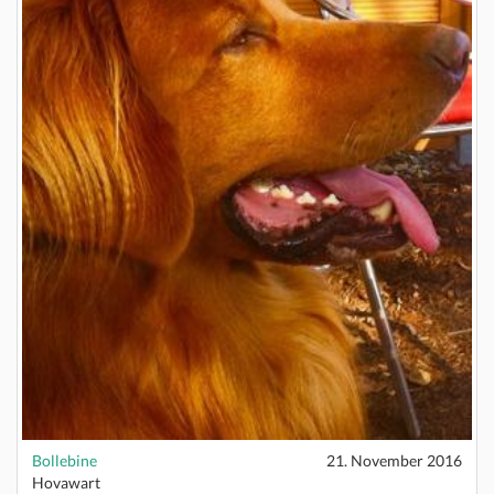
Bollebine
21. November 2016
Hovawart