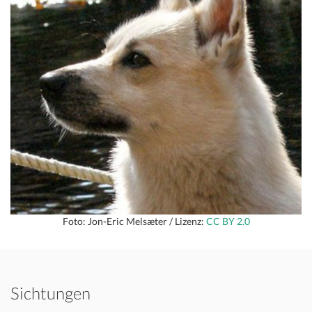
Foto: Jon-Eric Melsæter / Lizenz:
CC BY 2.0
Sichtungen