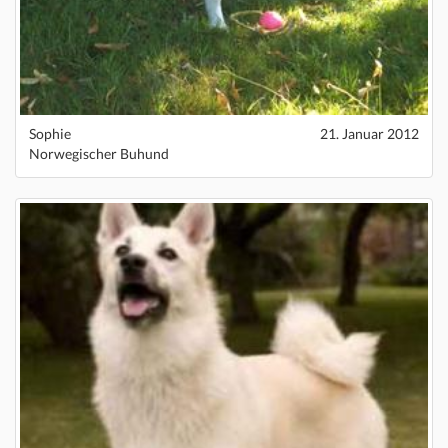
Sophie
21. Januar 2012
Norwegischer Buhund