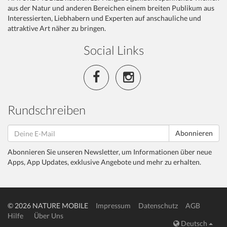
aus der Natur und anderen Bereichen einem breiten Publikum aus
Interessierten, Liebhabern und Experten auf anschauliche und
attraktive Art näher zu bringen.
Social Links
Rundschreiben
Abonnieren
Abonnieren Sie unseren Newsletter, um Informationen über neue
Apps, App Updates, exklusive Angebote und mehr zu erhalten.
© 2026 NATURE MOBILE
Impressum
Datenschutz
AGB
Hilfe
Über Uns
Deutsch