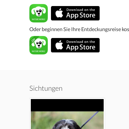
Oder beginnen Sie Ihre Entdeckungsreise kos
Sichtungen