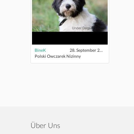
BineK
28. September 2016
Polski Owczarek Nizinny
Über Uns